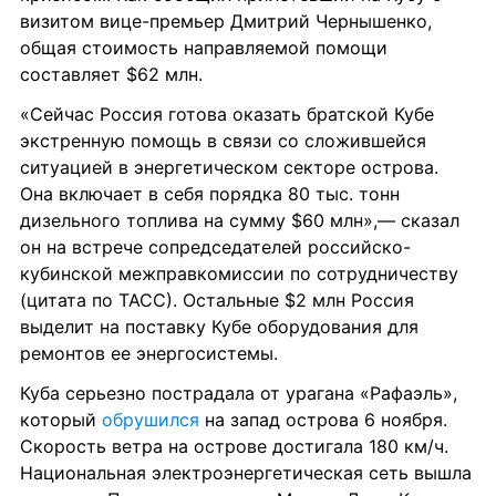
визитом вице-премьер Дмитрий Чернышенко, 
общая стоимость направляемой помощи 
составляет $62 млн.
«Сейчас Россия готова оказать братской Кубе 
экстренную помощь в связи со сложившейся 
ситуацией в энергетическом секторе острова. 
Она включает в себя порядка 80 тыс. тонн 
дизельного топлива на сумму $60 млн»,— сказал 
он на встрече сопредседателей российско-
кубинской межправкомиссии по сотрудничеству 
(цитата по ТАСС). Остальные $2 млн Россия 
выделит на поставку Кубе оборудования для 
ремонтов ее энергосистемы.
Куба серьезно пострадала от урагана «Рафаэль», 
который 
обрушился
 на запад острова 6 ноября. 
Скорость ветра на острове достигала 180 км/ч. 
Национальная электроэнергетическая сеть вышла 