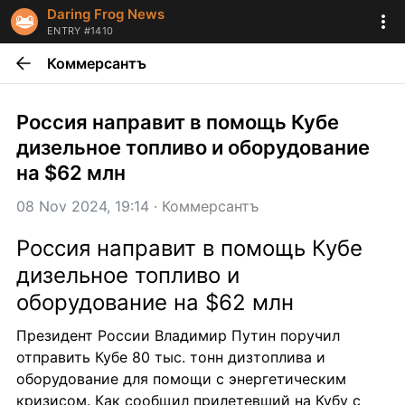
Daring Frog News
ENTRY #1410
Коммерсантъ
Россия направит в помощь Кубе 
дизельное топливо и оборудование 
на $62 млн
08 Nov 2024, 19:14
 · 
Коммерсантъ
Россия направит в помощь Кубе 
дизельное топливо и 
оборудование на $62 млн
Президент России Владимир Путин поручил 
отправить Кубе 80 тыс. тонн дизтоплива и 
оборудование для помощи с энергетическим 
кризисом. Как сообщил прилетевший на Кубу с 