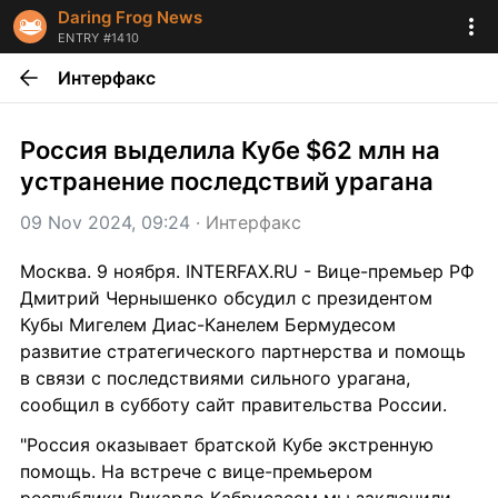
Daring Frog News
ENTRY #1410
Интерфакс
Россия выделила Кубе $62 млн на 
устранение последствий урагана
09 Nov 2024, 09:24
 · 
Интерфакс
Москва. 9 ноября. INTERFAX.RU - Вице-премьер РФ 
Дмитрий Чернышенко обсудил с президентом 
Кубы Мигелем Диас-Канелем Бермудесом 
развитие стратегического партнерства и помощь 
в связи с последствиями сильного урагана, 
сообщил в субботу сайт правительства России.
"Россия оказывает братской Кубе экстренную 
помощь. На встрече с вице-премьером 