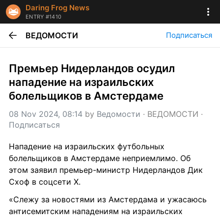
Daring Frog News
ENTRY #1410
ВЕДОМОСТИ
Подписаться
Премьер Нидерландов осудил 
нападение на израильских 
болельщиков в Амстердаме
08 Nov 2024, 08:14
 by 
Ведомости
 · 
ВЕДОМОСТИ
 · 
Подписаться
Нападение на израильских футбольных 
болельщиков в Амстердаме неприемлимо. Об 
этом заявил премьер-министр Нидерландов Дик 
Схоф в соцсети X.
«Слежу за новостями из Амстердама и ужасаюсь 
антисемитским нападениям на израильских 