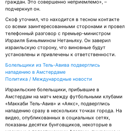
граждан. Это совершенно неприемлемо», – 
подчеркнул он.
Скоф уточнил, что находится в тесном контакте 
со всеми заинтересованными сторонами и провел 
телефонный разговор с премьер-министром 
Израиля Биньямином Нетаньяху. Он заверил 
израильскую сторону, что виновные будут 
установлены и привлечены к ответственности.
Болельщики из Тель-Авива подверглись 
нападению в Амстердаме
Политика / Международные новости
Израильские болельщики, прибывшие в 
Амстердам на матч между футбольными клубами 
«Маккаби Тель-Авив» и «Аякс», подверглись 
нападению сразу в нескольких точках города. На 
видео, опубликованных в социальных сетях, 
показаны десятки бунтовщиков, некоторые в 