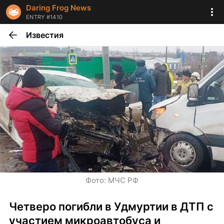
Daring Frog News
ENTRY #1410
Известия
Фото: МЧС РФ
Четверо погибли в Удмуртии в ДТП с 
участием микроавтобуса и 