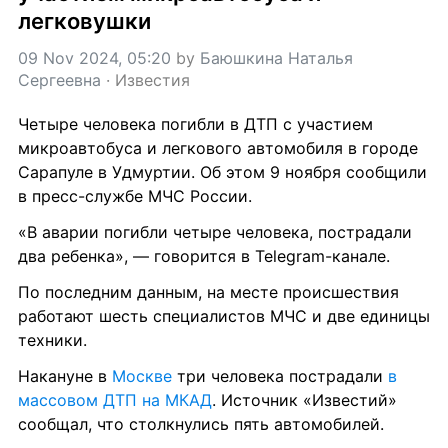
легковушки
09 Nov 2024, 05:20
 by 
Баюшкина Наталья 
Сергеевна
 · 
Известия
Четыре человека погибли в ДТП с участием 
микроавтобуса и легкового автомобиля в городе 
Сарапуле в Удмуртии. Об этом 9 ноября сообщили 
в пресс-службе МЧС России.
«В аварии погибли четыре человека, пострадали 
два ребенка», — говорится в Telegram-канале.
По последним данным, на месте происшествия 
работают шесть специалистов МЧС и две единицы 
техники.
Накануне в 
Москве
 три человека пострадали 
в 
массовом ДТП на МКАД
. Источник «Известий» 
сообщал, что столкнулись пять автомобилей.