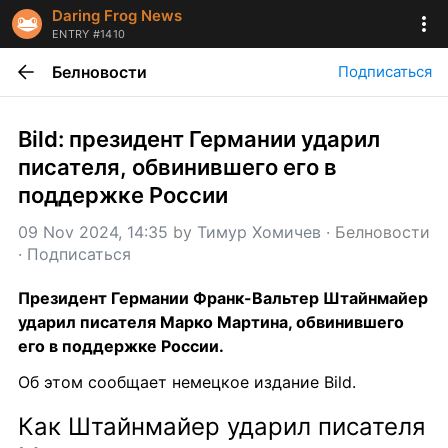
Daring Frog News
ENTRY #1410
Белновости
Подписаться
Bild: президент Германии ударил 
писателя, обвинившего его в 
поддержке России
09 Nov 2024, 14:35
 by 
Тимур Хомичев
 · 
Белновости
· 
Подписаться
Президент Германии Франк-Вальтер Штайнмайер 
ударил писателя Марко Мартина, обвинившего 
его в поддержке России.
Об этом сообщает немецкое издание Bild.
Как Штайнмайер ударил писателя 