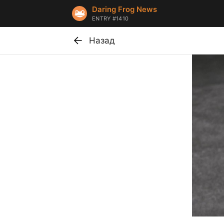
Daring Frog News
ENTRY #1410
Назад