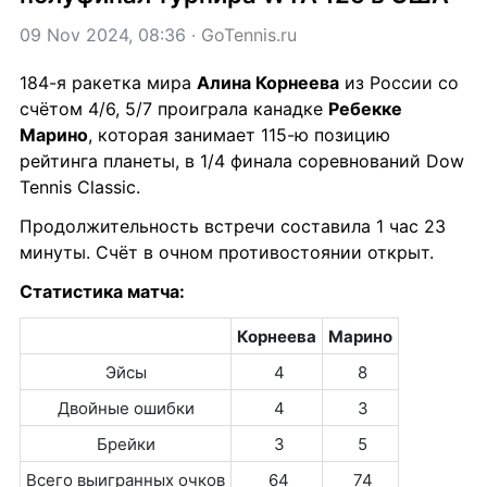
09 Nov 2024, 08:36
 · 
GoTennis.ru
184-я ракетка мира 
Алина Корнеева﻿
 из России со 
счётом 4/6, 5/7 проиграла канадке 
Ребекке 
Марино
, которая занимает 115-ю позицию 
рейтинга планеты, в 1/4 финала соревнований Dow 
Tennis Classic.
Продолжительность встречи составила 1 час 23 
минуты. Счёт в очном противостоянии открыт.
Статистика матча:
Корнеева
Марино
Эйсы
 4
 8
Двойные ошибки
 4
 3
Брейки
 3
 5
Всего выигранных очков
 64
 74