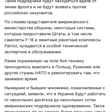
Такие подрядчики будут находиться вдали от 
линии фронта и не будут воевать против 
российских оккупантов.
По словам представителя американского 
министерства обороны, некоторые системы, 
которые предоставили Штаты, в том числе 
самолеты F-16 и зенитные ракетные комплексы 
Patriot, нуждаются в особой технической 
экспертизе в обслуживании.
Ранее пораженную на поле боя технику 
приходилось вывозить в Польшу, Румынию или 
другие страны НАТО и ремонтировать там, что 
занимало время.
Нынешние и бывшие чиновники, ознакомленные с 
ситуацией, заявили, что в Украине будут работать 
от нескольких десятков до нескольких сотен 
американских подрядчиков одновременно. Такое 
присутствие, по их словам, будет меньшим, чем в 