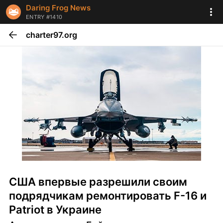
Daring Frog News
ENTRY #1410
charter97.org
США впервые разрешили своим 
подрядчикам ремонтировать F-16 и 
Patriot в Украине