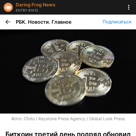
Daring Frog News
ENTRY #1410
РБК. Новости. Главное
Подписаться
Фото: Cfoto / Keystone Press Agency / Global Look Press
Биткоин третий день подряд обновил 