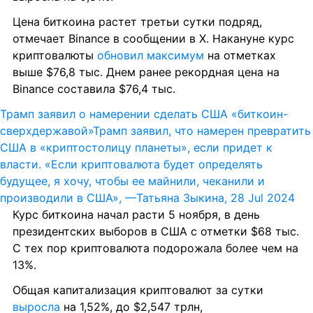
Цена биткоина растет третьи сутки подряд, 
отмечает Binance в сообщении в X. Накануне курс 
криптовалюты 
обновил максимум
 на отметках 
выше $76,8 тыс. Днем ранее рекордная цена на 
Binance составила $76,4 тыс.
Трамп заявил о намерении сделать США «биткоин-
сверхдержавой»
Трамп заявил, что намерен превратить 
США в «криптостолицу планеты», если придет к 
власти. «Если криптовалюта будет определять 
будущее, я хочу, чтобы ее майнили, чеканили и 
производили в США», —
Татьяна Зыкина, 28 Jul 2024
Курс биткоина начал расти 5 ноября, в день 
президентских выборов в США с отметки $68 тыс. 
С тех пор криптовалюта подорожала более чем на 
13%.
Общая капитализация криптовалют за сутки 
выросла
 на 1,52%, до $2,547 трлн, 