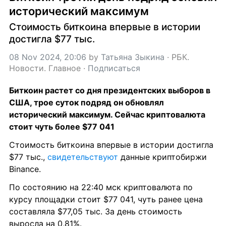
исторический максимум
Стоимость биткоина впервые в истории 
достигла $77 тыс.
08 Nov 2024, 20:06
 by 
Татьяна Зыкина
 · 
РБК. 
Новости. Главное
 · 
Подписаться
Биткоин растет со дня президентских выборов в 
США, трое суток подряд он обновлял 
исторический максимум. Сейчас криптовалюта 
стоит чуть более $77 041
Стоимость биткоина впервые в истории достигла 
$77 тыс., 
свидетельствуют
 данные криптобиржи 
Binance.
По состоянию на 22:40 мск криптовалюта по 
курсу площадки стоит $77 041, чуть ранее цена 
составляла $77,05 тыс. За день стоимость 
выросла на 0,81%.