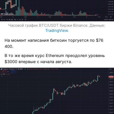
Часовой график BTC/USDT биржи Binance. Данные: 
TradingView
.
На момент написания биткоин торгуется по $76 
400.
В то же время курс Ethereum преодолел уровень 
$3000 впервые с начала августа.