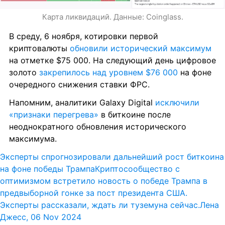
Карта ликвидаций. Данные: Coinglass.
В среду, 6 ноября, котировки первой 
криптовалюты 
обновили исторический максимум
на отметке $75 000. На следующий день цифровое 
золото 
закрепилось над уровнем $76 000
 на фоне 
очередного снижения ставки ФРС.
Напомним, аналитики Galaxy Digital 
исключили 
«признаки перегрева»
 в биткоине после 
неоднократного обновления исторического 
максимума.
Эксперты спрогнозировали дальнейший рост биткоина 
на фоне победы Трампа
Криптосообщество с 
оптимизмом встретило новость о победе Трампа в 
предвыборной гонке за пост президента США. 
Эксперты рассказали, ждать ли туземуна сейчас.
Лена 
Джесс, 06 Nov 2024