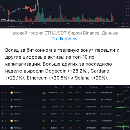
Часовой график ETH/USDT биржи Binance. Данные: 
TradingView
.
Вслед за биткоином в «зеленую зону» перешли и 
другие цифровые активы из топ-10 по 
капитализации. Больше других за последнюю 
неделю выросли Dogecoin (+28,2%), Cardano 
(+22,1%), Ethereum (+20,5%) и Solana (+20%).