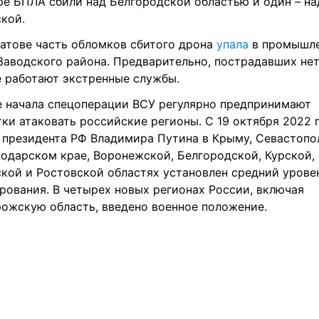
е БПЛА сбили над Белгородской областью и один – над
кой.
атове часть обломков сбитого дрона 
упала 
в промышле
Заводского района. Предварительно, пострадавших нет.
 работают экстренные службы.
 начала спецоперации ВСУ регулярно предпринимают 
ки атаковать российские регионы. С 19 октября 2022 г.
 президента РФ Владимира Путина в Крыму, Севастопол
одарском крае, Воронежской, Белгородской, Курской, 
кой и Ростовской областях установлен средний уровен
рования. В четырех новых регионах России, включая 
ожскую область, введено военное положение.