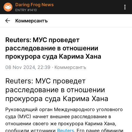
Daring Frog News
ENTRY #1410
Коммерсантъ
Reuters: МУС проведет 
расследование в отношении 
прокурора суда Карима Хана
08 Nov 2024, 22:39
 · 
Коммерсантъ
Reuters: МУС проведет 
расследование в отношении 
прокурора суда Карима Хана
Руководящий орган Международного уголовного 
суда (МУС) начнет внешнее расследование в 
отношении своего же прокурора Карима Хана, 
сообщили источники 
Reuters
. Его ранее обвинили 