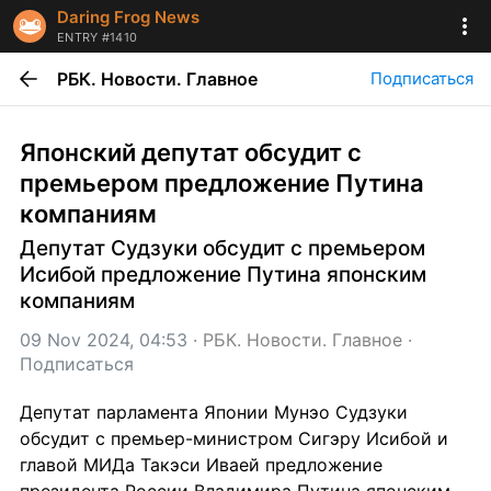
Daring Frog News
ENTRY #1410
РБК. Новости. Главное
Подписаться
Японский депутат обсудит с 
премьером предложение Путина 
компаниям
Депутат Судзуки обсудит с премьером 
Исибой предложение Путина японским 
компаниям
09 Nov 2024, 04:53
 · 
РБК. Новости. Главное
 · 
Подписаться
Депутат парламента Японии Мунэо Судзуки 
обсудит с премьер-министром Сигэру Исибой и 
главой МИДа Такэси Иваей предложение 