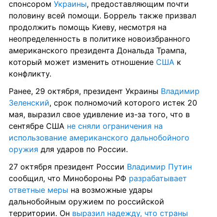
спонсором 
Украины
, предоставляющим почти 
половину всей помощи. Боррель также призвал 
продолжить помощь Киеву, несмотря на 
неопределенность в политике новоизбранного 
американского президента Дональда Трампа, 
который может изменить отношение 
США
 к 
конфликту.
Ранее, 29 октября, президент Украины 
Владимир 
Зеленский
, срок полномочий которого истек 20 
мая, выразил свое удивление из-за того, что в 
сентябре США 
не сняли ограничения на 
использование американского дальнобойного 
оружия
 для ударов по России.
27 октября президент России 
Владимир Путин
сообщил, что Минобороны РФ 
разрабатывает 
ответные меры
 на возможные удары 
дальнобойным оружием по российской 
территории. Он 
выразил надежду, что страны 