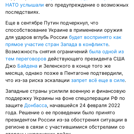
НАТО услышали
 его предупреждение о возможных 
последствиях.
Еще в сентябре Путин подчеркнул, что 
способствование Украине в применении оружия 
для ударов вглубь России 
будет воспринято как 
прямое участие стран Запада в конфликте
. 
Возможность снятия ограничений 
была одной из 
тем переговоров
 действующего президента США 
Джо 
Байдена
 и Зеленского в конце того же 
месяца, однако позже в Пентагоне подтвердили, 
что из-за риска эскалации 
запрет всё еще в силе
.
Западные страны усилили военную и финансовую 
поддержку Украины на фоне спецоперации РФ по 
защите 
Донбасса
, начавшейся 24 февраля 2022 
года. Решение о ее проведении было принято 
президентом России из-за обострения ситуации в 
регионе в связи с участившимися обстрелами со 
стороны украинских войск.