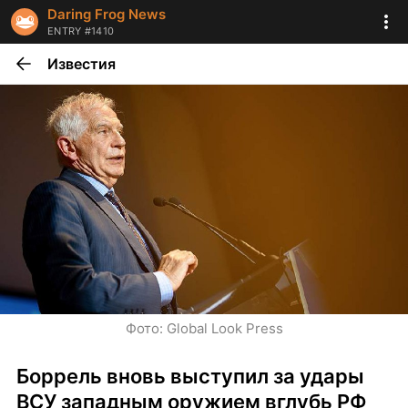
Daring Frog News
ENTRY #1410
Известия
Фото: Global Look Press
Боррель вновь выступил за удары 
ВСУ западным оружием вглубь РФ