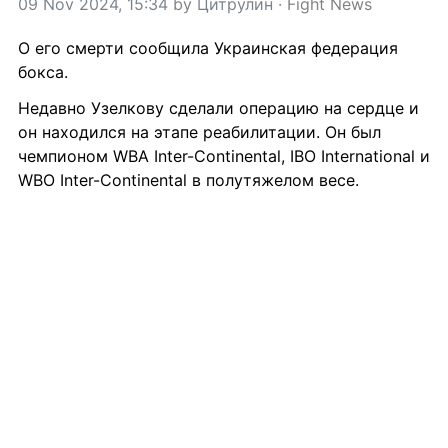
09 Nov 2024, 15:34
 by 
Цитрулин
 · 
Fight News
О его смерти сообщила Украинская федерация 
бокса.
Недавно Узелкову сделали операцию на сердце и 
он находился на этапе реабилитации. Он был 
чемпионом WBA Inter-Continental, IBO International и 
WBO Inter-Continental в полутяжелом весе.