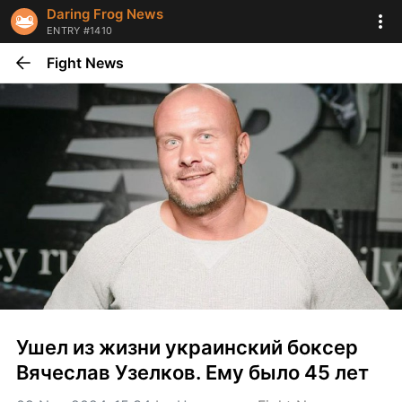
Daring Frog News
ENTRY #1410
Fight News
Ушел из жизни украинский боксер 
Вячеслав Узелков. Ему было 45 лет