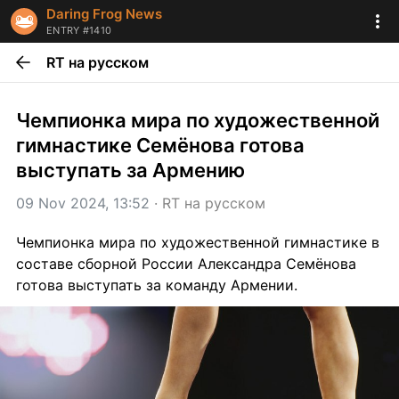
Daring Frog News
ENTRY #1410
RT на русском
Чемпионка мира по художественной 
гимнастике Семёнова готова 
выступать за Армению
09 Nov 2024, 13:52
 · 
RT на русском
Чемпионка мира по художественной гимнастике в 
составе сборной России Александра Семёнова 
готова выступать за команду Армении.