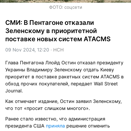
ФОТО: соцсети
СМИ: В Пентагоне отказали 
Зеленскому в приоритетной 
поставке новых систем ATACMS
09 Nov 2024, 12:20
 · 
НСН
Глава Пентагона Ллойд Остин отказал президенту 
Украины Владимиру Зеленскому отдать Киеву 
приоритет в поставке ракетных систем ATACMS в 
обход прочих покупателей, передает Wall Street 
Journal.
Как отмечает издание, Остин заявил Зеленскому, 
что тот «просит слишком многого».
Ранее стало известно, что администрация 
президента США 
приняла
 решение отменить 