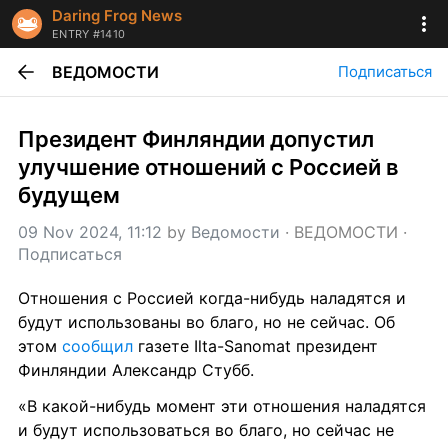
Daring Frog News
ENTRY #1410
ВЕДОМОСТИ
Подписаться
Президент Финляндии допустил 
улучшение отношений с Россией в 
будущем
09 Nov 2024, 11:12
 by 
Ведомости
 · 
ВЕДОМОСТИ
 · 
Подписаться
Отношения с Россией когда-нибудь наладятся и 
будут использованы во благо, но не сейчас. Об 
этом 
сообщил 
газете Ilta-Sanomat президент 
Финляндии Александр Стубб.
«В какой-нибудь момент эти отношения наладятся 
и будут использоваться во благо, но сейчас не 