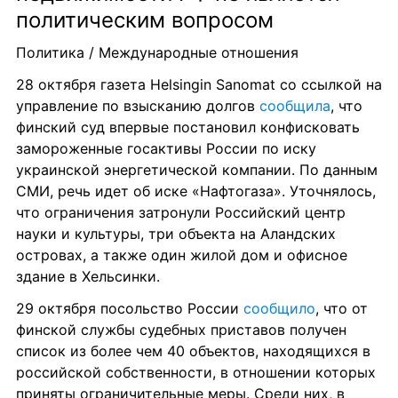
политическим вопросом
Политика / Международные отношения
28 октября газета Helsingin Sanomat со ссылкой на 
управление по взысканию долгов 
сообщила
, что 
финский суд впервые постановил конфисковать 
замороженные госактивы России по иску 
украинской энергетической компании. По данным 
СМИ, речь идет об иске «Нафтогаза». Уточнялось, 
что ограничения затронули Российский центр 
науки и культуры, три объекта на Аландских 
островах, а также один жилой дом и офисное 
здание в Хельсинки.
29 октября посольство России 
сообщило
, что от 
финской службы судебных приставов получен 
список из более чем 40 объектов, находящихся в 
российской собственности, в отношении которых 
приняты ограничительные меры. Среди них, в 