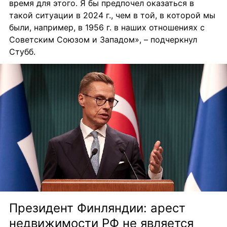
время для этого. Я бы предпочел оказаться в 
такой ситуации в 2024 г., чем в той, в которой мы 
были, например, в 1956 г. в наших отношениях с 
Советским Союзом и Западом», – подчеркнул 
Стубб.
Президент Финляндии: арест 
недвижимости РФ не является 