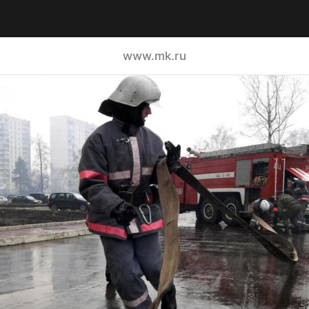
www.mk.ru