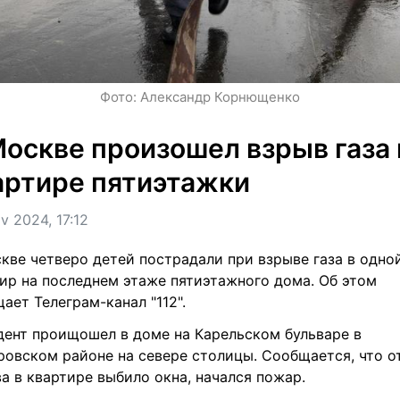
Фото: Александр Корнющенко
Москве произошел взрыв газа в
артире пятиэтажки
v 2024, 17:12
кве четверо детей пострадали при взрыве газа в одной
ир на последнем этаже пятиэтажного дома. Об этом 
ает Телеграм-канал "112".
ент проищошел в доме на Карельском бульваре в 
овском районе на севере столицы. Сообщается, что от
а в квартире выбило окна, начался пожар.