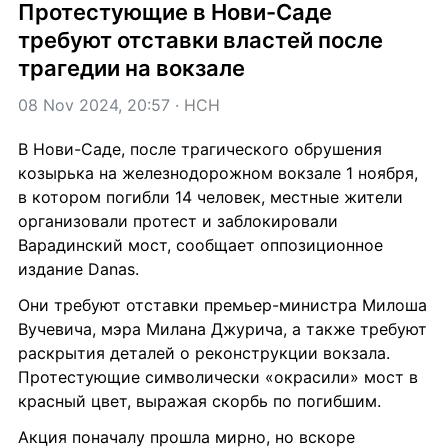
Протестующие в Нови-Саде 
требуют отставки властей после 
трагедии на вокзале
08 Nov 2024, 20:57
 · 
НСН
В Нови-Саде, после трагического обрушения 
козырька на железнодорожном вокзале 1 ноября, 
в котором погибли 14 человек, местные жители 
организовали протест и заблокировали 
Варадинский мост, сообщает оппозиционное 
издание Danas.
Они требуют отставки премьер-министра Милоша 
Вучевича, мэра Милана Джурича, а также требуют 
раскрытия деталей о реконструкции вокзала. 
Протестующие символически «окрасили» мост в 
красный цвет, выражая скорбь по погибшим.
Акция поначалу прошла мирно, но вскоре 