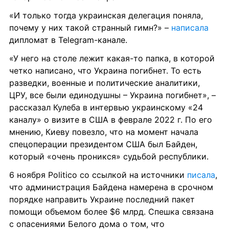
«И только тогда украинская делегация поняла, 
почему у них такой странный гимн?» – 
написала 
дипломат в Telegram-канале.
«У него на столе лежит какая-то папка, в которой 
четко написано, что Украина погибнет. То есть 
разведки, военные и политические аналитики, 
ЦРУ, все были единодушны – Украина погибнет», – 
рассказал Кулеба в интервью украинскому «24 
каналу» о визите в США в феврале 2022 г. По его 
мнению, Киеву повезло, что на момент начала 
спецоперации президентом США был Байден, 
который «очень проникся» судьбой республики.
6 ноября Politico со ссылкой на источники 
писала
, 
что администрация Байдена намерена в срочном 
порядке направить Украине последний пакет 
помощи объемом более $6 млрд. Спешка связана 
с опасениями Белого дома о том, что 