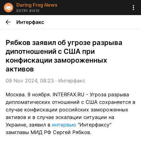
Daring Frog News
ENTRY #1410
Интерфакс
Рябков заявил об угрозе разрыва 
дипотношений с США при 
конфискации замороженных 
активов
09 Nov 2024, 08:23
 · 
Интерфакс
Москва. 9 ноября. INTERFAX.RU - Угроза разрыва 
дипломатических отношений с США сохраняется в 
случае конфискации российских замороженных 
активов и в случае эскалации ситуации на 
Украине, заявил в 
интервью
 "Интерфаксу" 
замглавы МИД РФ Сергей Рябков.