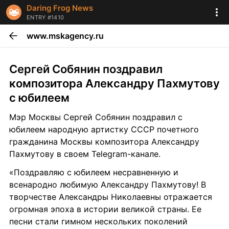
Daring Frog News
ENTRY #1410
www.mskagency.ru
Сергей Собянин поздравил 
композитора Александру Пахмутову 
с юбилеем
Мэр Москвы Сергей Собянин поздравил с 
юбилеем народную артистку СССР почетного 
гражданина Москвы композитора Александру 
Пахмутову в своем Telegram-канале.
«Поздравляю с юбилеем несравненную и 
всенародно любимую Александру Пахмутову! В 
творчестве Александры Николаевны отражается 
огромная эпоха в истории великой страны. Ее 
песни стали гимном нескольких поколений 