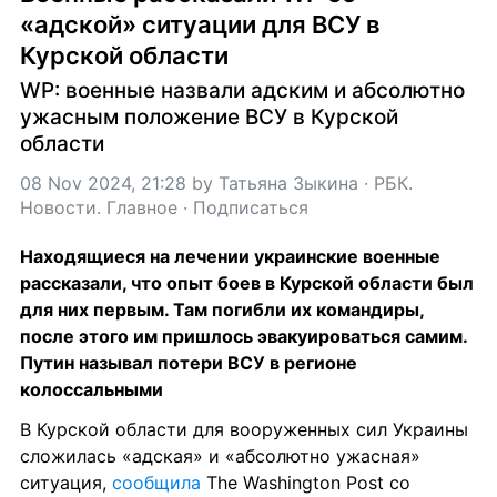
«адской» ситуации для ВСУ в 
Курской области
WP: военные назвали адским и абсолютно 
ужасным положение ВСУ в Курской 
области
08 Nov 2024, 21:28
 by 
Татьяна Зыкина
 · 
РБК. 
Новости. Главное
 · 
Подписаться
Находящиеся на лечении украинские военные 
рассказали, что опыт боев в Курской области был 
для них первым. Там погибли их командиры, 
после этого им пришлось эвакуироваться самим. 
Путин называл потери ВСУ в регионе 
колоссальными
В Курской области для вооруженных сил Украины 
сложилась «адская» и «абсолютно ужасная» 
ситуация, 
сообщила
 The Washington Post со 