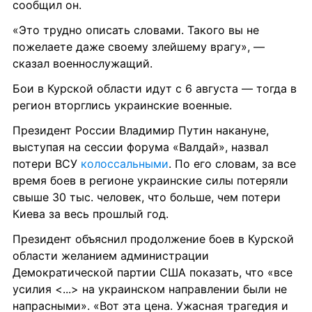
сообщил он.
«Это трудно описать словами. Такого вы не 
пожелаете даже своему злейшему врагу», — 
сказал военнослужащий.
Бои в Курской области идут с 6 августа — тогда в 
регион вторглись украинские военные.
Президент России Владимир Путин накануне, 
выступая на сессии форума «Валдай», назвал 
потери ВСУ 
колоссальными
. По его словам, за все 
время боев в регионе украинские силы потеряли 
свыше 30 тыс. человек, что больше, чем потери 
Киева за весь прошлый год.
Президент объяснил продолжение боев в Курской 
области желанием администрации 
Демократической партии США показать, что «все 
усилия <...> на украинском направлении были не 
напрасными». «Вот эта цена. Ужасная трагедия и 