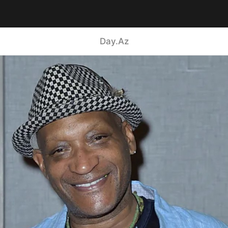
Day.Az