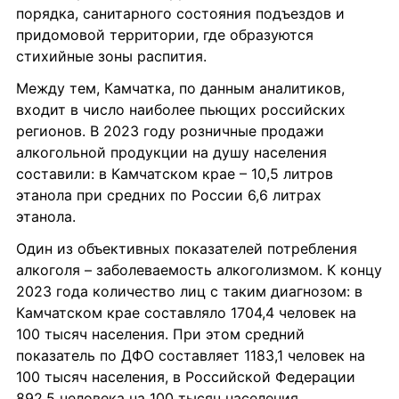
порядка, санитарного состояния подъездов и 
придомовой территории, где образуются 
стихийные зоны распития.
Между тем, Камчатка, по данным аналитиков, 
входит в число наиболее пьющих российских 
регионов. В 2023 году розничные продажи 
алкогольной продукции на душу населения 
составили: в Камчатском крае – 10,5 литров 
этанола при средних по России 6,6 литрах 
этанола.
Один из объективных показателей потребления 
алкоголя – заболеваемость алкоголизмом. К концу 
2023 года количество лиц с таким диагнозом: в 
Камчатском крае составляло 1704,4 человек на 
100 тысяч населения. При этом средний 
показатель по ДФО составляет 1183,1 человек на 
100 тысяч населения, в Российской Федерации 
892,5 человека на 100 тысяч населения.