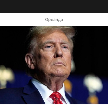
Ореанда