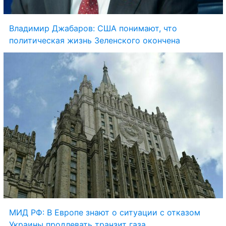
Владимир Джабаров: США понимают, что 
политическая жизнь Зеленского окончена
МИД РФ: В Европе знают о ситуации с отказом 
Украины продлевать транзит газа