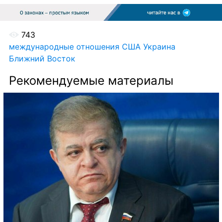
 743
международные отношения
США
Украина
Ближний Восток
Рекомендуемые материалы