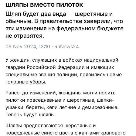
шляпы вместо пилоток
Шляп будет два вида — шерстяные и 
обычные. В правительстве заверили, что 
эти изменения на федеральном бюджете 
не отразятся.
09 Nov 2024, 12:10
 · 
RuNews24
У женщин, служащих в войсках национальной 
гвардии Российской Федерации и имеющих 
специальные звания полиции, появились новые 
головные уборы.
Ранее, до изменений, женщины могли носить 
пилотки повседневные и шерстяные, шапки-
ушанки, береты, кепи летние и демисезонные. 
Теперь будут шляпы.
Шляпы предполагаются шерстяные и 
повседневные синего цвета с кантами крапового 