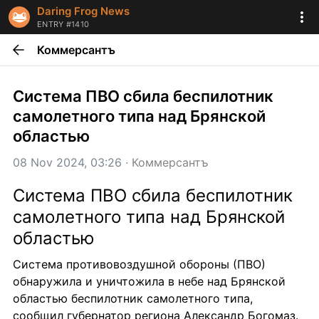
Daring Frog News
ENTRY #1410
Коммерсантъ
Система ПВО сбила беспилотник 
самолетного типа над Брянской 
областью
08 Nov 2024, 03:26
 · 
Коммерсантъ
Система ПВО сбила беспилотник 
самолетного типа над Брянской 
областью
Система противовоздушной обороны (ПВО) 
обнаружила и уничтожила в небе над Брянской 
областью беспилотник самолетного типа, 
сообщил губернатор региона Александр Богомаз. 