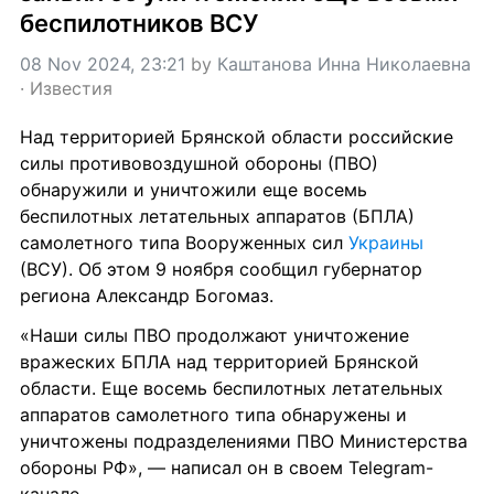
беспилотников ВСУ
08 Nov 2024, 23:21
 by 
Каштанова Инна Николаевна
· 
Известия
Над территорией Брянской области российские 
силы противовоздушной обороны (ПВО) 
обнаружили и уничтожили еще восемь 
беспилотных летательных аппаратов (БПЛА) 
самолетного типа Вооруженных сил 
Украины
(ВСУ). Об этом 9 ноября сообщил губернатор 
региона Александр Богомаз.
«Наши силы ПВО продолжают уничтожение 
вражеских БПЛА над территорией Брянской 
области. Еще восемь беспилотных летательных 
аппаратов самолетного типа обнаружены и 
уничтожены подразделениями ПВО Министерства 
обороны РФ», — написал он в своем Telegram-
канале.