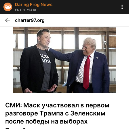
Daring Frog News
ENTRY #1410
charter97.org
СМИ: Маск участвовал в первом 
разговоре Трампа с Зеленским 
после победы на выборах