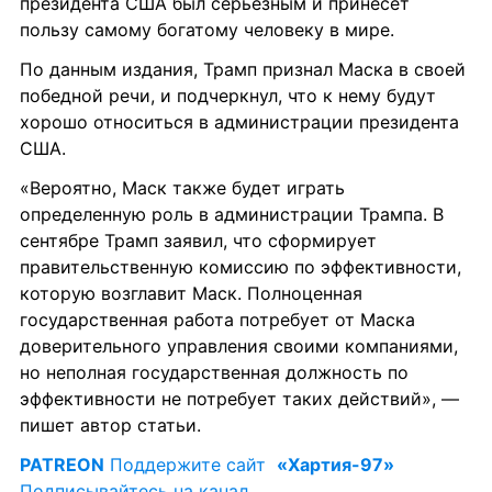
президента США был серьезным и принесет 
пользу самому богатому человеку в мире.
По данным издания, Трамп признал Маска в своей 
победной речи, и подчеркнул, что к нему будут 
хорошо относиться в администрации президента 
США.
«Вероятно, Маск также будет играть 
определенную роль в администрации Трампа. В 
сентябре Трамп заявил, что сформирует 
правительственную комиссию по эффективности, 
которую возглавит Маск. Полноценная 
государственная работа потребует от Маска 
доверительного управления своими компаниями, 
но неполная государственная должность по 
эффективности не потребует таких действий», — 
пишет автор статьи.
PATREON
 Поддержите сайт 
«Хартия-97»
Подписывайтесь на канал 