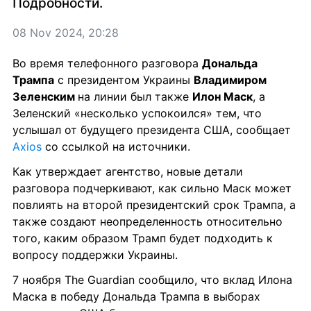
Подробности.
08 Nov 2024, 20:28
Во время телефонного разговора 
Дональда 
Трампа
 с президентом Украины 
Владимиром 
Зеленским 
на линии был также 
Илон Маск
, а 
Зеленский «несколько успокоился» тем, что 
услышал от будущего президента США, сообщает 
Axios
 со ссылкой на источники.
Как утверждает агентство, новые детали 
разговора подчеркивают, как сильно Маск может 
повлиять на второй президентский срок Трампа, а 
также создают неопределенность относительно 
того, каким образом Трамп будет подходить к 
вопросу поддержки Украины.
7 ноября The Guardian сообщило, что вклад Илона 
Маска в победу Дональда Трампа в выборах 