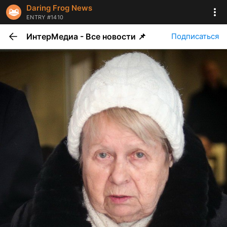
Daring Frog News
ENTRY #1410
ИнтерМедиа - Все новости 📌
Подписаться