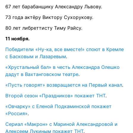
67 лет барабанщику Александру Львову.
73 года актёру Виктору Сухорукову.
80 лет либреттисту Тиму Райсу.
11 ноября.
Победители «Ну-ка, все вместе!» споют в Кремле 
с Басковым и Лазаревым
.
«Хрустальный бал» в честь Александра Олешко 
дадут в Вахтанговском театре
.
«Пусть говорят» возвращается на Первый канал
.
Второй сезон «Праздников» покажет ТНТ
.
«Овчарку» с Еленой Подкаминской покажет 
«Россия»
.
Сериал «Макрон» с Мариной Александровой и 
Алексеем Лукиным покажет ТНТ
.