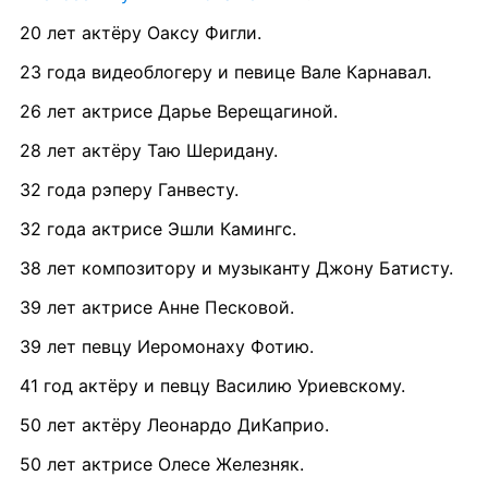
20 лет актёру Оаксу Фигли.
23 года видеоблогеру и певице Вале Карнавал.
26 лет актрисе Дарье Верещагиной.
28 лет актёру Таю Шеридану.
32 года рэперу Ганвесту.
32 года актрисе Эшли Камингс.
38 лет композитору и музыканту Джону Батисту.
39 лет актрисе Анне Песковой.
39 лет певцу Иеромонаху Фотию.
41 год актёру и певцу Василию Уриевскому.
50 лет актёру Леонардо ДиКаприо.
50 лет актрисе Олесе Железняк.