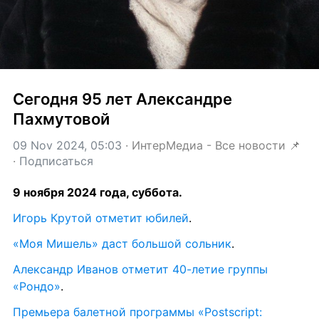
Сегодня 95 лет Александре 
Пахмутовой
09 Nov 2024, 05:03
 · 
ИнтерМедиа - Все новости 📌
· 
Подписаться
9 ноября 2024 года, суббота.
Игорь Крутой отметит юбилей
.
«Моя Мишель» даст большой сольник
.
Александр Иванов отметит 40-летие группы 
«Рондо»
.
Премьера балетной программы «Postscript: 