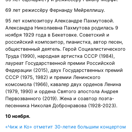
69 лет режиссёру Фернанду Мейреллишу.
95 лет композитору Александре Пахмутовой.
Александра Николаевна Пахмутова родилась 9 
ноября 1929 года в Бекетовке. Советский и 
российский композитор, пианистка, автор песен, 
общественный деятель. Герой Социалистического 
Труда (1990), народная артистка СССР (1984), 
лауреат Государственной премии Российской 
Федерации (2015), двух Государственных премий 
СССР (1975, 1982) и премии Ленинского 
комсомола (1966), кавалер двух орденов Ленина 
(1979, 1990) и ордена Святого апостола Андрея 
Первозванного (2019). Жена и соавтор поэта-
песенника Николая Добронравова (1928-2023).
10 ноября.
«Чиж и Ко» отметит 30-летие большим концертом 