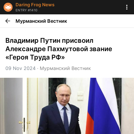
Daring Frog News
ENTRY #1410
Мурманский Вестник
Владимир Путин присвоил 
Александре Пахмутовой звание 
«Героя Труда РФ»
09 Nov 2024
 · 
Мурманский Вестник