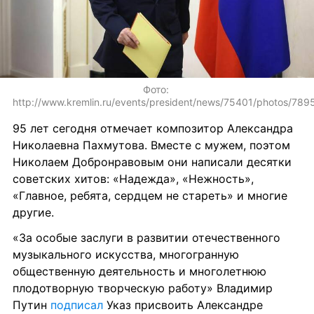
Фото: 
http://www.kremlin.ru/events/president/news/75401/photos/789
95 лет сегодня отмечает композитор Александра 
Николаевна Пахмутова. Вместе с мужем, поэтом 
Николаем Добронравовым они написали десятки 
советских хитов: «Надежда», «Нежность», 
«Главное, ребята, сердцем не стареть» и многие 
другие.
«За особые заслуги в развитии отечественного 
музыкального искусства, многогранную 
общественную деятельность и многолетнюю 
плодотворную творческую работу» Владимир 
Путин 
подписал
 Указ присвоить Александре 