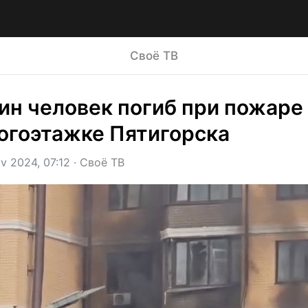
Своё ТВ
ин человек погиб при пожаре 
огоэтажке Пятигорска
v 2024, 07:12
 · 
Своё ТВ