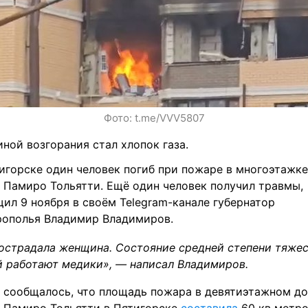
Фото: t.me/VVV5807
ной возгорания стал хлопок газа.
игорске один человек погиб при пожаре в многоэтажке 
 Памиро Тольятти. Ещё один человек получил травмы, 
ил 9 ноября в своём Telegram-канале губернатор 
рополья Владимир Владимиров.
острадала женщина. Состояние средней степени тяжест
й работают медики», — написал Владимиров.
 сообщалось, что площадь пожара в девятиэтажном дом