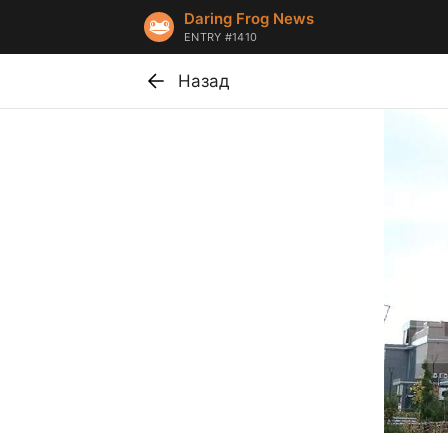
Daring Frog News
ENTRY #1410
Назад