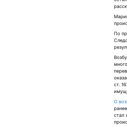
расск
Мария
проис
По пр
Следс
резул
Возбу
много
перев
оказа
ст. 1
имуще
О воз
ранее
стал 
проис