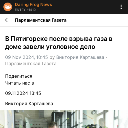
Daring Frog News
ENTRY #1410
Парламентская Газета
В Пятигорске после взрыва газа в 
доме завели уголовное дело
09 Nov 2024, 10:45
 by 
Виктория Карташева
 · 
Парламентская Газета
Поделиться
Читать нас в
09.11.2024 13:45
Виктория Карташева