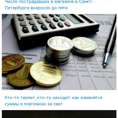
Число пострадавших в магазине в Санкт-
Петербурге возросло до пяти
Кто-то теряет, кто-то находит: как изменятся 
суммы в платежках за свет