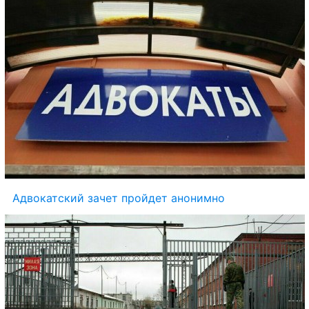
Адвокатский зачет пройдет анонимно