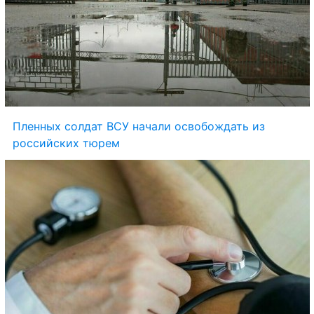
Пленных солдат ВСУ начали освобождать из 
российских тюрем