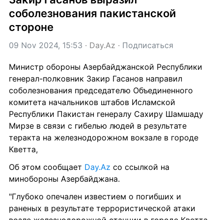
соболезнования пакистанской 
стороне
09 Nov 2024, 15:53
 · 
Day.Az
 · 
Подписаться
Министр обороны Азербайджанской Республики 
генерал-полковник Закир Гасанов направил 
соболезнования председателю Объединенного 
комитета начальников штабов Исламской 
Республики Пакистан генералу Сахиру Шамшаду 
Мирзе в связи с гибелью людей в результате 
теракта на железнодорожном вокзале в городе 
Кветта,
Об этом сообщает 
Day.Az
 со ссылкой на 
минобороны Азербайджана.
"Глубоко опечален известием о погибших и 
раненых в результате террористической атаки 